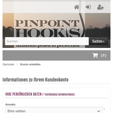
(
0
)
Startseite
Konto erstellen
Informationen zu Ihrem Kundenkonto
IHRE PERSÖNLICHEN DATEN
(* NOTWENDIGE INFORMATIONEN)
Anrede:
*
Bitte wählen